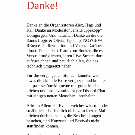
Danke!
Danke an die Organisatoren Alex, Hagi und
Kai. Danke an Moderator Jens „Puppekopp“
Domgörgen. Und natürlich Danke an die die
Bands Logic & Olivia, Egoamp, NOYCE™,
RRoyce, JanRevolution und Versus. Darüber
hinaus Danke dem Team vom Bunker, die es
Versus ermöglichten, ihren Live-Stream dort
aufzuzeichnen und natürlich allen, die das
technisch umgesetzt haben.
Für die vergangenen Stunden konnten wir
etwas die aktuelle Krise vergessen und konnten
ein paar schöne Momente mit guter Musik
erleben und uns – zumindest per Discord Chat –
mit einigen netten Menschen unterhalten.
Alles in Allem ein Event, welches wir so – oder
so ähnlich – hoffentlich nicht zum letzten Mal
erleben durften, solang die Beschränkungen
bestehen, und Konzerte und Festivals nicht
stattfinden können.