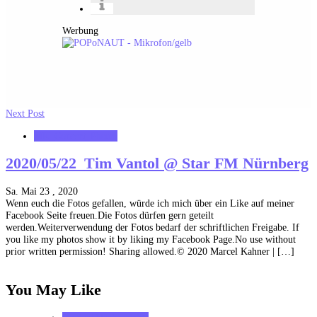
Werbung
Next Post
MK_Concert_Photos
2020/05/22_Tim Vantol @ Star FM Nürnberg
Sa. Mai 23 , 2020
Wenn euch die Fotos gefallen, würde ich mich über ein Like auf meiner
Facebook Seite freuen.Die Fotos dürfen gern geteilt
werden.Weiterverwendung der Fotos bedarf der schriftlichen Freigabe. If
you like my photos show it by liking my Facebook Page.No use without
prior written permission! Sharing allowed.© 2020 Marcel Kahner | […]
You May Like