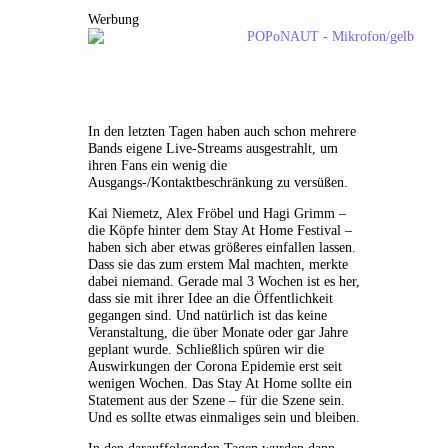
Werbung
In den letzten Tagen haben auch schon mehrere
Bands eigene Live-Streams ausgestrahlt, um
ihren Fans ein wenig die
Ausgangs-/Kontaktbeschränkung zu versüßen.
Kai Niemetz, Alex Fröbel und Hagi Grimm –
die Köpfe hinter dem Stay At Home Festival –
haben sich aber etwas größeres einfallen lassen.
Dass sie das zum erstem Mal machten, merkte
dabei niemand. Gerade mal 3 Wochen ist es her,
dass sie mit ihrer Idee an die Öffentlichkeit
gegangen sind. Und natürlich ist das keine
Veranstaltung, die über Monate oder gar Jahre
geplant wurde. Schließlich spüren wir die
Auswirkungen der Corona Epidemie erst seit
wenigen Wochen. Das Stay At Home sollte ein
Statement aus der Szene – für die Szene sein.
Und es sollte etwas einmaliges sein und bleiben.