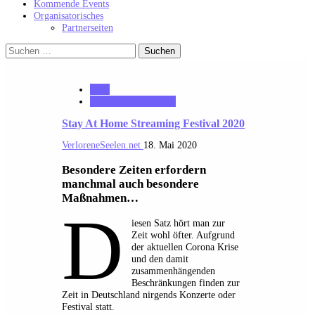
Kommende Events
Organisatorisches
Partnerseiten
Suchen
nach:
2020
Festival Nachberichte
Stay At Home Streaming Festival 2020
VerloreneSeelen.net
18. Mai 2020
Besondere Zeiten erfordern
manchmal auch besondere
Maßnahmen…
D
iesen Satz hört man zur
Zeit wohl öfter. Aufgrund
der aktuellen Corona Krise
und den damit
zusammenhängenden
Beschränkungen finden zur
Zeit in Deutschland nirgends Konzerte oder
Festival statt.