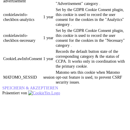
advertisement
"Advertisement" category .
Set by the GDPR Cookie Consent plugin,
cookielawinfo-
this cookie is used to record the user
1 year
checkbox-analytics
consent for the cookies in the "Analytics"
category .
Set by the GDPR Cookie Consent plugin,
cookielawinfo-
this cookie is used to record the user
1 year
checkbox-necessary
consent for the cookies in the "Necessary"
category .
Records the default button state of the
corresponding category & the status of
CookieLawInfoConsent
1 year
CCPA. It works only in coordination with
the primary cookie.
Matomo sets this cookie when Matomo
MATOMO_SESSID
session
opt-out feature is used, to prevent CSRF
security issues.
SPEICHERN & AKZEPTIEREN
Präsentiert von