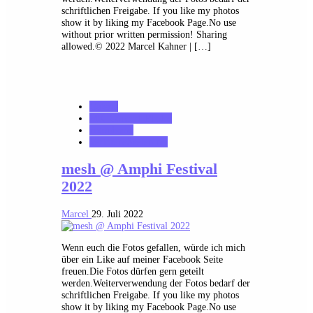
schriftlichen Freigabe. If you like my photos
show it by liking my Facebook Page.No use
without prior written permission! Sharing
allowed.© 2022 Marcel Kahner | […]
Galerie
MK_Concert_Photos
notonhome
VerloreneSeelen.net
mesh @ Amphi Festival
2022
Marcel
29. Juli 2022
Wenn euch die Fotos gefallen, würde ich mich
über ein Like auf meiner Facebook Seite
freuen.Die Fotos dürfen gern geteilt
werden.Weiterverwendung der Fotos bedarf der
schriftlichen Freigabe. If you like my photos
show it by liking my Facebook Page.No use