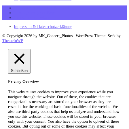
MK_Concert_Photos on Facebook
View my Instagram Page
Follow me on Twitter
Impressum & Datenschutzerklärung
© Copyright 2026 by MK_Concert_Photos | WordPress Theme: Seek by
ThemeInWP
Schließen
Privacy Overview
This website uses cookies to improve your experience while you
navigate through the website. Out of these, the cookies that are
categorized as necessary are stored on your browser as they are
essential for the working of basic functionalities of the website. We
also use third-party cookies that help us analyze and understand how
you use this website. These cookies will be stored in your browser
only with your consent. You also have the option to opt-out of these
cookies. But opting out of some of these cookies may affect your