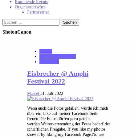
Kommende Events
Organisatorisches
Partnerseiten
Suchen
nach:
ShotonCanon
Galerie
MK_Concert_Photos
notonhome
Eisbrecher @ Amphi
Festival 2022
Marcel
31. Juli 2022
Wenn euch die Fotos gefallen, würde ich mich
über ein Like auf meiner Facebook Seite
freuen.Die Fotos dürfen gern geteilt
werden.Weiterverwendung der Fotos bedarf der
schriftlichen Freigabe. If you like my photos
show it by liking my Facebook Page.No use