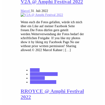
V2A @ Amphi Festival 2022
Marcel
31. Juli 2022
Wenn euch die Fotos gefallen, würde ich mich
über ein Like auf meiner Facebook Seite
freuen.Die Fotos dürfen gern geteilt
werden.Weiterverwendung der Fotos bedarf der
schriftlichen Freigabe. If you like my photos
show it by liking my Facebook Page.No use
without prior written permission! Sharing
allowed.© 2022 Marcel Kahner | […]
Galerie
MK_Concert_Photos
notonhome
VerloreneSeelen.net
RROYCE @ Amphi Festival
2022