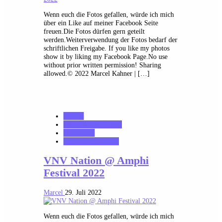
Wenn euch die Fotos gefallen, würde ich mich
über ein Like auf meiner Facebook Seite
freuen.Die Fotos dürfen gern geteilt
werden.Weiterverwendung der Fotos bedarf der
schriftlichen Freigabe. If you like my photos
show it by liking my Facebook Page.No use
without prior written permission! Sharing
allowed.© 2022 Marcel Kahner | […]
Galerie
MK_Concert_Photos
notonhome
VerloreneSeelen.net
VNV Nation @ Amphi
Festival 2022
Marcel
29. Juli 2022
Wenn euch die Fotos gefallen, würde ich mich