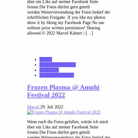
über ein Like auf meiner Facebook Seite
freuen.Die Fotos dürfen gern geteilt
werden.Weiterverwendung der Fotos bedarf der
schriftlichen Freigabe. If you like my photos
show it by liking my Facebook Page.No use
without prior written permission! Sharing
allowed.© 2022 Marcel Kahner | […]
Galerie
MK_Concert_Photos
notonhome
VerloreneSeelen.net
Frozen Plasma @ Amphi
Festival 2022
Marcel
29. Juli 2022
Wenn euch die Fotos gefallen, würde ich mich
über ein Like auf meiner Facebook Seite
freuen.Die Fotos dürfen gern geteilt
werden.Weiterverwendung der Fotos bedarf der