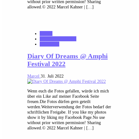
without prior written permission! Sharing
allowed.© 2022 Marcel Kahner | […]
Galerie
MK_Concert_Photos
notonhome
Diary Of Dreams @ Amphi
Festival 2022
Marcel
31. Juli 2022
Wenn euch die Fotos gefallen, würde ich mich
über ein Like auf meiner Facebook Seite
freuen.Die Fotos dürfen gern geteilt
werden.Weiterverwendung der Fotos bedarf der
schriftlichen Freigabe. If you like my photos
show it by liking my Facebook Page.No use
without prior written permission! Sharing
allowed.© 2022 Marcel Kahner | […]