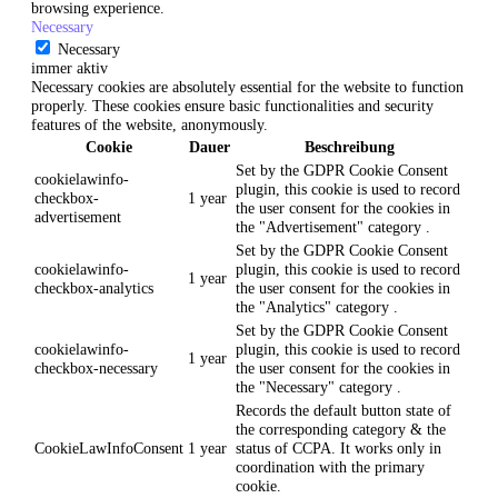
browsing experience.
Necessary
Necessary
immer aktiv
Necessary cookies are absolutely essential for the website to function
properly. These cookies ensure basic functionalities and security
features of the website, anonymously.
Cookie
Dauer
Beschreibung
Set by the GDPR Cookie Consent
cookielawinfo-
plugin, this cookie is used to record
checkbox-
1 year
the user consent for the cookies in
advertisement
the "Advertisement" category .
Set by the GDPR Cookie Consent
cookielawinfo-
plugin, this cookie is used to record
1 year
checkbox-analytics
the user consent for the cookies in
the "Analytics" category .
Set by the GDPR Cookie Consent
cookielawinfo-
plugin, this cookie is used to record
1 year
checkbox-necessary
the user consent for the cookies in
the "Necessary" category .
Records the default button state of
the corresponding category & the
CookieLawInfoConsent
1 year
status of CCPA. It works only in
coordination with the primary
cookie.