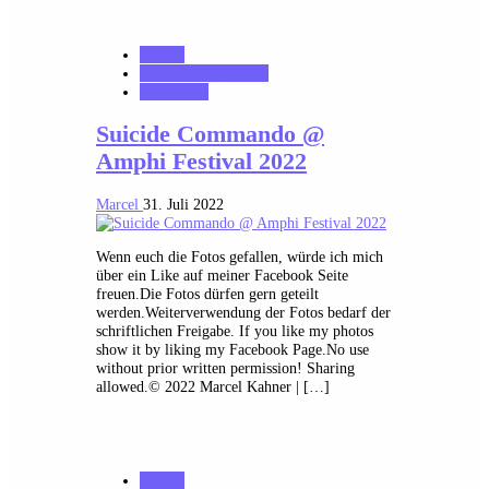
Galerie
MK_Concert_Photos
notonhome
Suicide Commando @
Amphi Festival 2022
Marcel
31. Juli 2022
Wenn euch die Fotos gefallen, würde ich mich
über ein Like auf meiner Facebook Seite
freuen.Die Fotos dürfen gern geteilt
werden.Weiterverwendung der Fotos bedarf der
schriftlichen Freigabe. If you like my photos
show it by liking my Facebook Page.No use
without prior written permission! Sharing
allowed.© 2022 Marcel Kahner | […]
Galerie