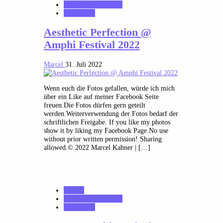
MK_Concert_Photos
notonhome
Aesthetic Perfection @
Amphi Festival 2022
Marcel
31. Juli 2022
Wenn euch die Fotos gefallen, würde ich mich
über ein Like auf meiner Facebook Seite
freuen.Die Fotos dürfen gern geteilt
werden.Weiterverwendung der Fotos bedarf der
schriftlichen Freigabe. If you like my photos
show it by liking my Facebook Page.No use
without prior written permission! Sharing
allowed.© 2022 Marcel Kahner | […]
Galerie
MK_Concert_Photos
notonhome