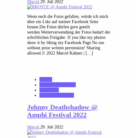
Marcel
29. Juli 2022
Wenn euch die Fotos gefallen, würde ich mich
über ein Like auf meiner Facebook Seite
freuen.Die Fotos dürfen gern geteilt
werden.Weiterverwendung der Fotos bedarf der
schriftlichen Freigabe. If you like my photos
show it by liking my Facebook Page.No use
without prior written permission! Sharing
allowed.© 2022 Marcel Kahner | […]
Galerie
MK_Concert_Photos
notonhome
VerloreneSeelen.net
Johnny Deathshadow @
Amphi Festival 2022
Marcel
29. Juli 2022