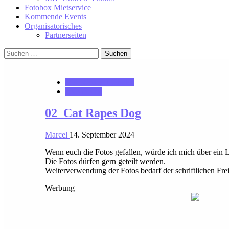
Fotobox Mietservice
Kommende Events
Organisatorisches
Partnerseiten
Suchen
nach:
MK_Concert_Photos
notonhome
02_Cat Rapes Dog
Marcel
14. September 2024
Wenn euch die Fotos gefallen, würde ich mich über ein 
Die Fotos dürfen gern geteilt werden.
Weiterverwendung der Fotos bedarf der schriftlichen Fre
Werbung