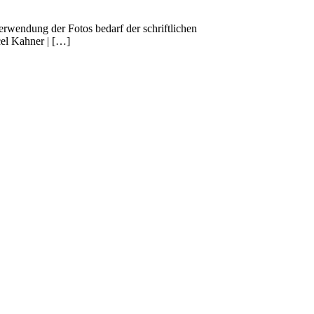
erwendung der Fotos bedarf der schriftlichen
cel Kahner | […]