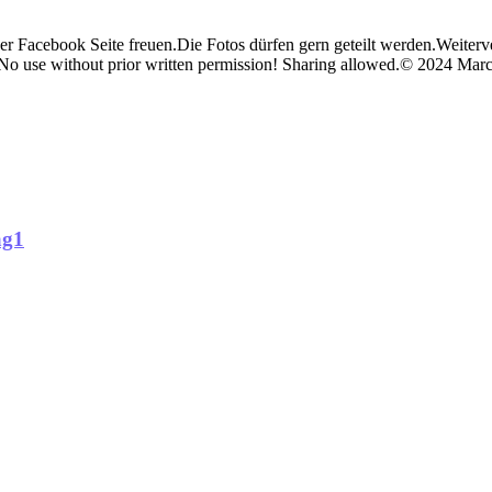
er Facebook Seite freuen.Die Fotos dürfen gern geteilt werden.Weiterv
.No use without prior written permission! Sharing allowed.© 2024 Mar
ag1