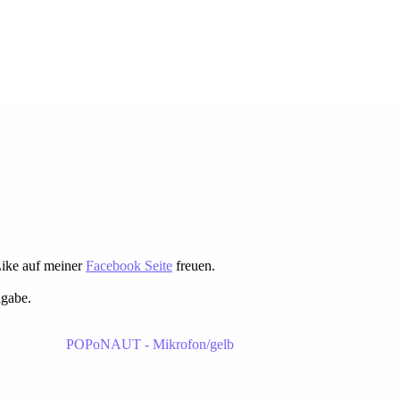
Like auf meiner
Facebook Seite
freuen.
igabe.