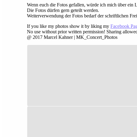
Wenn euch die Fotos gefallen, würde ich mich über ein 
Die Fotos dürfen gern geteilt werden.
Weiterverwendung der Fotos bedarf der schriftlichen Fre
If you like my photos show it by liking my
Facebook Pa
No use without prior written permission! Sharing allowe
@ 2017 Marcel Kahner | MK_Concert_Photos