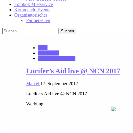
Fotobox Mietservice
Kommende Events
Organisatorisches
Partnerseiten
Suchen
nach:
2017
notonhome
VerloreneSeelen.net
Lucifer’s Aid live @ NCN 2017
Marcel
17. September 2017
Lucifer’s Aid live @ NCN 2017
Werbung