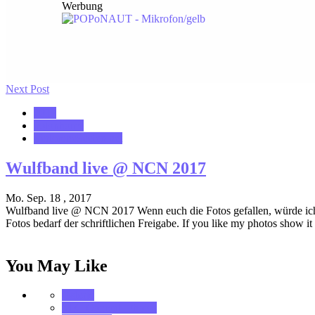
Werbung
Next Post
2017
notonhome
VerloreneSeelen.net
Wulfband live @ NCN 2017
Mo. Sep. 18 , 2017
Wulfband live @ NCN 2017 Wenn euch die Fotos gefallen, würde ich 
Fotos bedarf der schriftlichen Freigabe. If you like my photos show 
You May Like
Galerie
MK_Concert_Photos